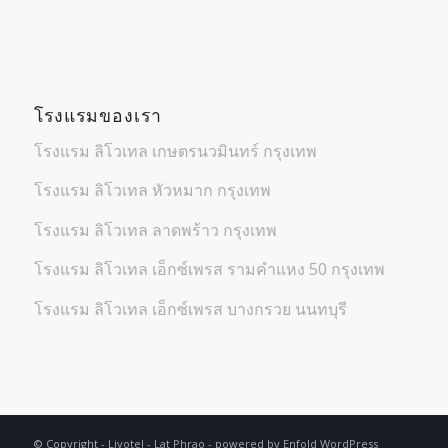
โรงแรมของเรา
โรงแรม ลิโวเทล เกษตรนวมินทร์ กรุงเทพ
โรงแรม ลิโวเทล หัวหมาก กรุงเทพ
โรงแรม ลิโวเทล ลาดพร้าว กรุงเทพ
โรงแรม ลิโวเทล เอ็กซ์เพรส รามคำแหง 50 กรุงเทพ
โรงแรม ลิโวเทล เอ็กซ์เพรส บางกรวย นนทบุรี
© Copyright -
Livotel - Lat Phrao
-
powered by Enfold WordPress