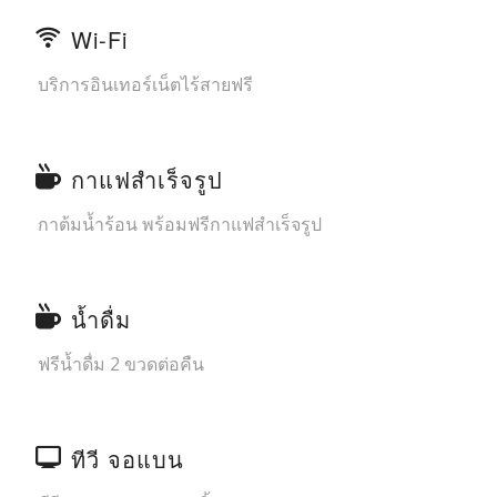
Wi-Fi
บริการอินเทอร์เน็ตไร้สายฟรี
กาแฟสำเร็จรูป
กาต้มน้ำร้อน พร้อมฟรีกาแฟสำเร็จรูป
น้ำดื่ม
ฟรีน้ำดื่ม 2 ขวดต่อคืน
ทีวี จอแบน