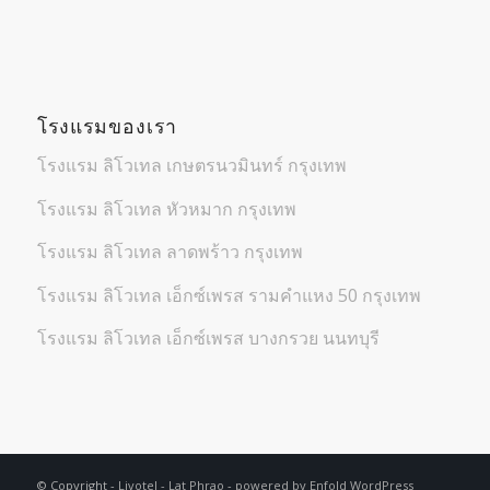
โรงแรมของเรา
โรงแรม ลิโวเทล เกษตรนวมินทร์ กรุงเทพ
โรงแรม ลิโวเทล หัวหมาก กรุงเทพ
โรงแรม ลิโวเทล ลาดพร้าว กรุงเทพ
โรงแรม ลิโวเทล เอ็กซ์เพรส รามคำแหง 50 กรุงเทพ
โรงแรม ลิโวเทล เอ็กซ์เพรส บางกรวย นนทบุรี
© Copyright -
Livotel - Lat Phrao
-
powered by Enfold WordPress