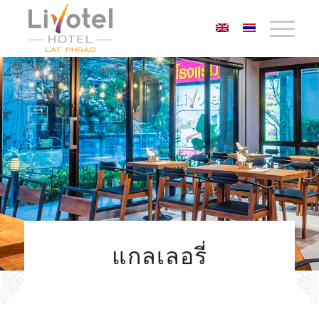
แกลเลอรี่