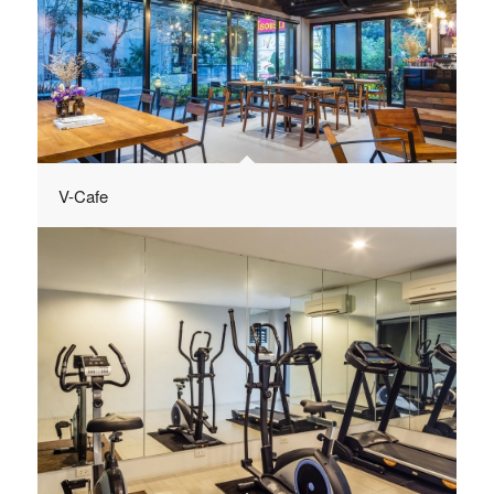
V-Cafe