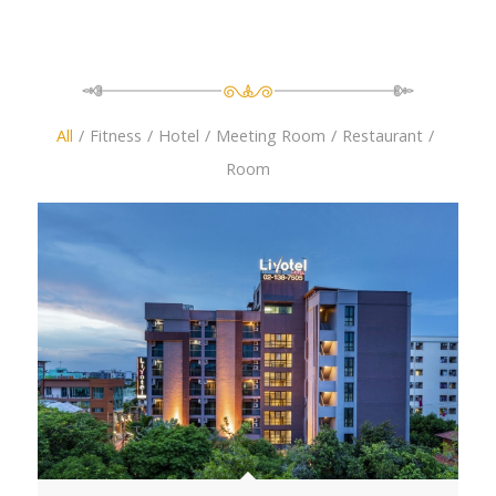
All
/
Fitness
/
Hotel
/
Meeting Room
/
Restaurant
/
Room