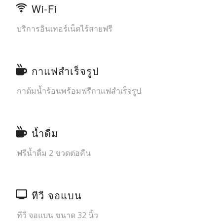
Wi-Fi
บริการอินเทอร์เน็ตไร้สายฟรี
กาแฟสำเร็จรูป
กาต้มน้ำร้อนพร้อมฟรีกาแฟสำเร็จรูป
น้ำดื่ม
ฟรีน้ำดื่ม 2 ขวดต่อคืน
ทีวี จอแบน
ทีวี จอแบน ขนาด 32 นิ้ว