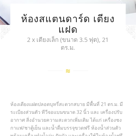
ห้องสแตนดาร์ด เตียง
แฝด
2 x เตียงเล็ก (ขนาด 3.5 ฟุต), 21
ตร.ม.
ห้องเตียงแฝดปลอดบุหรี่สะดวกสบาย มีพื้นที่ 21 ตร.ม. มี
ระเบียงส่วนตัว ทีวีจอแบนขนาด 32 นิ้ว และ เครื่องปรับ
อากาศ สิ่งอำนวยความสะดวกเพิ่มเติม ได้แก่ เครื่องชง
กาแฟ/ชาตู้เย็น และน้ำดื่มบรรจุขวดฟรี ห้องน้ำส่วนตัว
พร้อมเครื่องทำน้ำอุ่น ฝักบัว และเครื่องใช้ในห้องน้ำฟรี