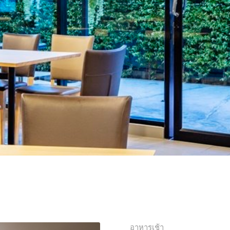
อาหารเช้า