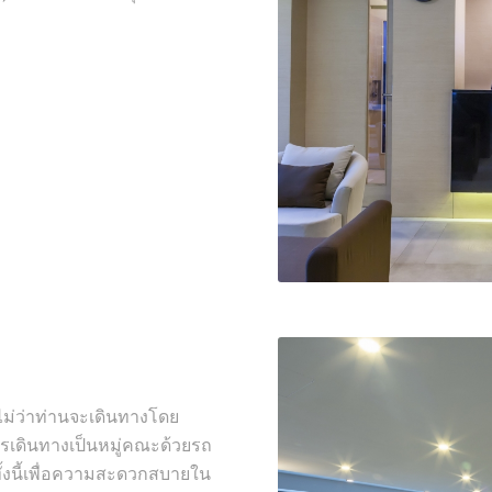
นไม่ว่าท่านจะเดินทางโดย
รเดินทางเป็นหมู่คณะด้วยรถ
้งนี้เพื่อความสะดวกสบายใน