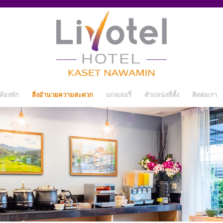
ห้องพัก
สิ่งอำนวยความสะดวก
แกลเลอรี่
ตำแหน่งที่ตั้ง
ติดต่อเรา