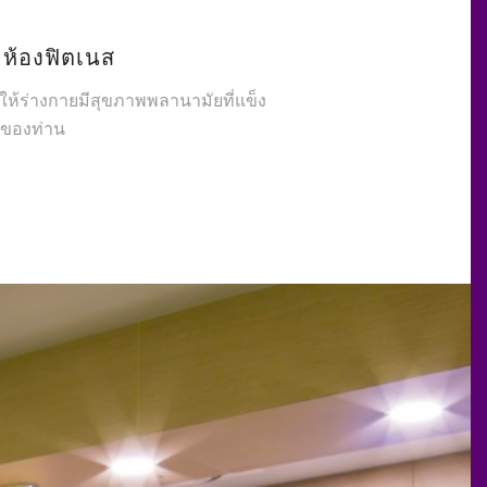
ห้องฟิตเนส
่อให้ร่างกายมีสุขภาพพลานามัยที่แข็ง
ของท่าน